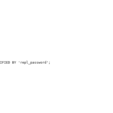
IFIED BY 'repl_password';