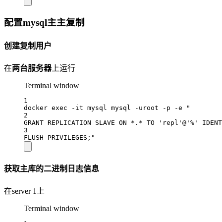
配置mysql主主复制
创建复制用户
在
两台服务器
上运行
Terminal window
1
docker
exec
-it
mysql
mysql
-uroot
-p
-e
"
2
GRANT REPLICATION SLAVE ON *.* TO 'repl'@'%' IDENT
3
FLUSH PRIVILEGES;"
获取主库的二进制日志信息
在server 1上
Terminal window