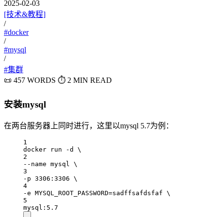
2025-02-03
[技术&教程]
/
#docker
/
#mysql
/
#集群
📜 457 WORDS
⏱️ 2 MIN READ
安装mysql
在两台服务器上同时进行，这里以mysql 5.7为例：
1
docker run -d \
2
--name mysql \
3
-p 3306:3306 \
4
-e MYSQL_ROOT_PASSWORD=sadffsafdsfaf \
5
mysql:5.7